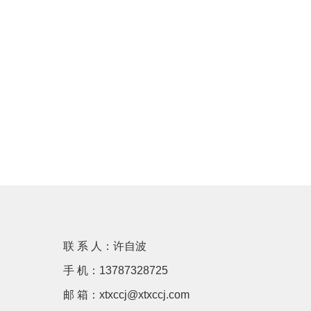
联 系 人：许自波
手 机：13787328725
邮 箱：xtxccj@xtxccj.com