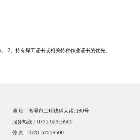
作。 2、持有焊工证书或相关特种作业证书的优先。
地 址：湘潭市二环线科大路口80号
服务热线：0731-52316500
传 真：0731-52316500