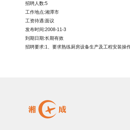
招聘人数:5
工作地点:湘潭市
工资待遇:面议
发布时间:2008-11-3
到期日期:长期有效
招聘要求:1、要求熟练厨房设备生产及工程安装操