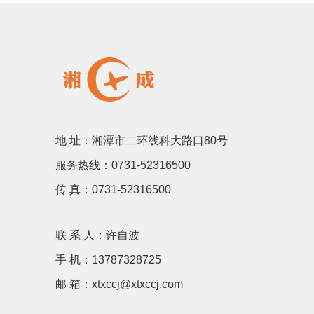
地 址：湘潭市二环线科大路口80号
服务热线：0731-52316500
传 真：0731-52316500
联 系 人：许自波
手 机：13787328725
邮 箱：xtxccj@xtxccj.com