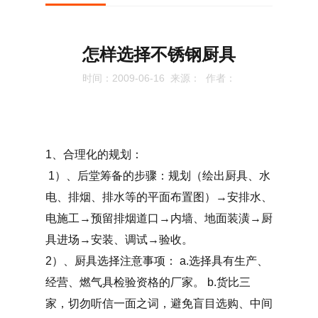
怎样选择不锈钢厨具
时间：2009-06-16 来源： 作者：
1、合理化的规划：
1）、后堂筹备的步骤：规划（绘出厨具、水
电、排烟、排水等的平面布置图）→安排水、
电施工→预留排烟道口→内墙、地面装潢→厨
具进场→安装、调试→验收。
2）、厨具选择注意事项： a.选择具有生产、
经营、燃气具检验资格的厂家。 b.货比三
家，切勿听信一面之词，避免盲目选购、中间