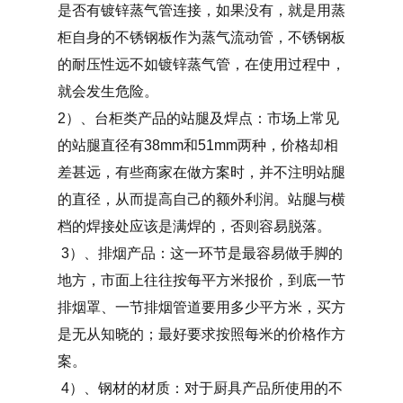
是否有镀锌蒸气管连接，如果没有，就是用蒸
柜自身的不锈钢板作为蒸气流动管，不锈钢板
的耐压性远不如镀锌蒸气管，在使用过程中，
就会发生危险。
2）、台柜类产品的站腿及焊点：市场上常见
的站腿直径有38mm和51mm两种，价格却相
差甚远，有些商家在做方案时，并不注明站腿
的直径，从而提高自己的额外利润。站腿与横
档的焊接处应该是满焊的，否则容易脱落。
3）、排烟产品：这一环节是最容易做手脚的
地方，市面上往往按每平方米报价，到底一节
排烟罩、一节排烟管道要用多少平方米，买方
是无从知晓的；最好要求按照每米的价格作方
案。
4）、钢材的材质：对于厨具产品所使用的不